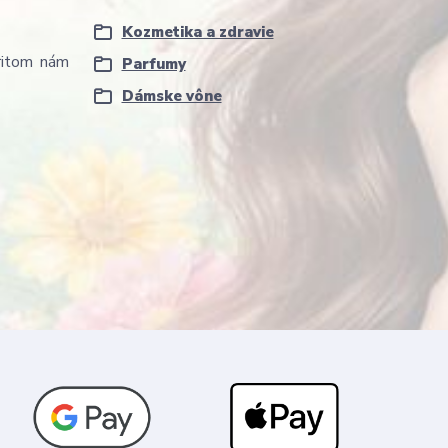
Kozmetika a zdravie
pritom nám
Parfumy
Dámske vône