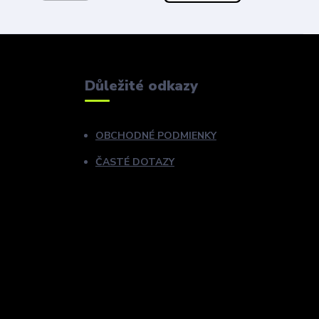
Důležité odkazy
OBCHODNÉ PODMIENKY
ČASTÉ DOTAZY