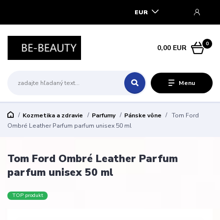
EUR
0
0,00 EUR
Menu
Kozmetika a zdravie
Parfumy
Pánske vône
Tom Ford
Ombré Leather Parfum parfum unisex 50 ml
Tom Ford Ombré Leather Parfum
parfum unisex 50 ml
TOP produkt