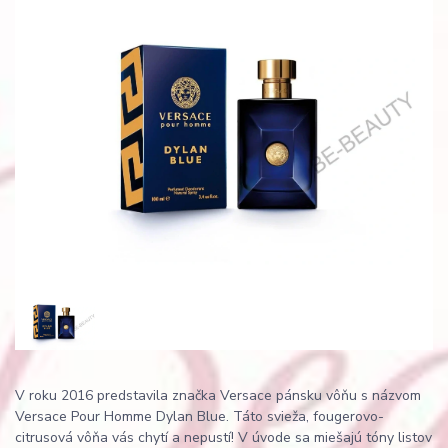
V roku 2016 predstavila značka Versace pánsku vôňu s názvom
Versace Pour Homme Dylan Blue. Táto svieža, fougerovo-
citrusová vôňa vás chytí a nepustí! V úvode sa miešajú tóny listov