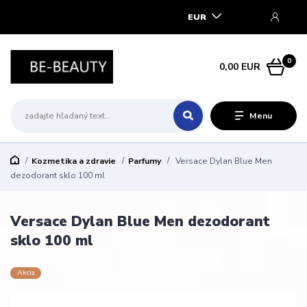
EUR
0
0,00 EUR
Menu
Kozmetika a zdravie
Parfumy
Versace Dylan Blue Men
dezodorant sklo 100 ml
Versace Dylan Blue Men dezodorant
sklo 100 ml
Akcia