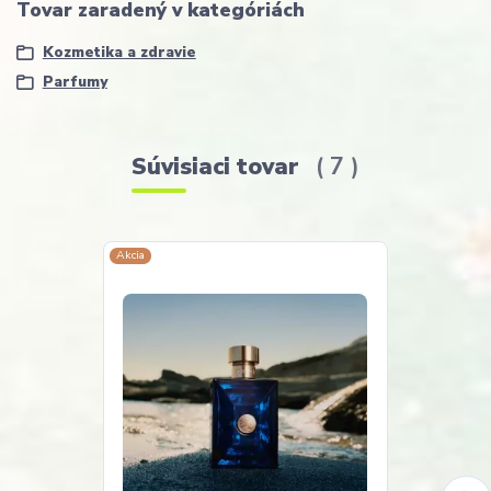
Tovar zaradený v kategóriách
Kozmetika a zdravie
Parfumy
Súvisiaci tovar
7
Akcia
Akcia