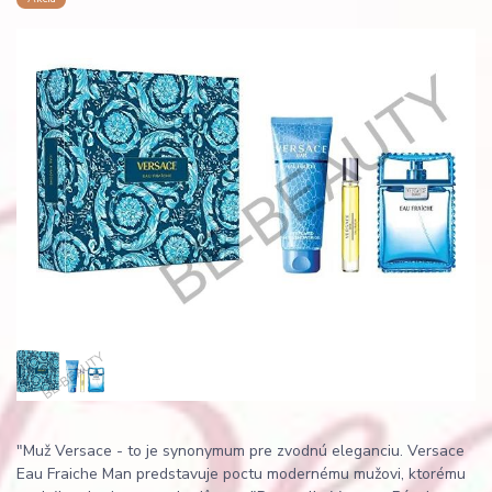
"Muž Versace - to je synonymum pre zvodnú eleganciu. Versace
Eau Fraiche Man predstavuje poctu modernému mužovi, ktorému