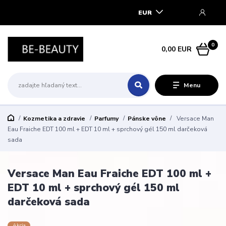
EUR
0
0,00 EUR
Menu
Kozmetika a zdravie
Parfumy
Pánske vône
Versace Man
Eau Fraiche EDT 100 ml + EDT 10 ml + sprchový gél 150 ml darčeková
sada
Versace Man Eau Fraiche EDT 100 ml +
EDT 10 ml + sprchový gél 150 ml
darčeková sada
Akcia