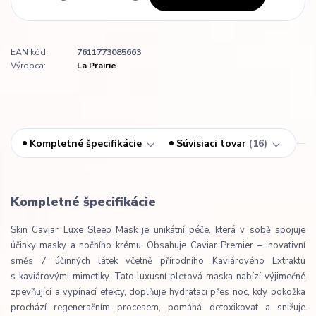
EAN kód:
7611773085663
Výrobca:
La Prairie
Kompletné špecifikácie
Súvisiaci tovar
16
Kompletné špecifikácie
Skin Caviar Luxe Sleep Mask je unikátní péče, která v sobě spojuje
účinky masky a nočního krému. Obsahuje Caviar Premier – inovativní
směs 7 účinných látek včetně přírodního Kaviárového Extraktu
s kaviárovými mimetiky. Tato luxusní pleťová maska nabízí výjimečné
zpevňující a vypínací efekty, doplňuje hydrataci přes noc, kdy pokožka
prochází regeneračním procesem, pomáhá detoxikovat a snižuje