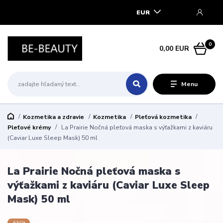
EUR
0
0,00 EUR
Menu
Kozmetika a zdravie
Kozmetika
Pleťová kozmetika
Pleťové krémy
La Prairie Nočná pleťová maska s výťažkami z kaviáru
(Caviar Luxe Sleep Mask) 50 ml
La Prairie Nočná pleťová maska s
výťažkami z kaviáru (Caviar Luxe Sleep
Mask) 50 ml
Akcia