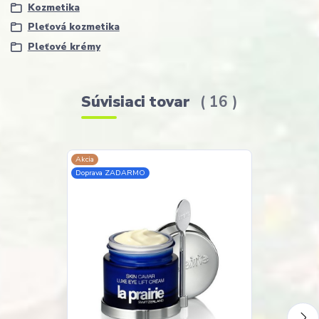
Kozmetika
Pleťová kozmetika
Pleťové krémy
Súvisiaci tovar
16
Akcia
TOP produkt
Doprava ZADARMO