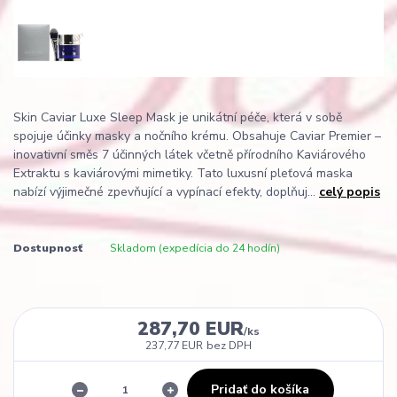
Skin Caviar Luxe Sleep Mask je unikátní péče, která v sobě
spojuje účinky masky a nočního krému. Obsahuje Caviar Premier –
inovativní směs 7 účinných látek včetně přírodního Kaviárového
Extraktu s kaviárovými mimetiky. Tato luxusní pleťová maska
nabízí výjimečné zpevňující a vypínací efekty, doplňuj...
celý popis
Dostupnosť
Skladom (expedícia do 24 hodín)
287,70 EUR
/
ks
237,77 EUR
bez DPH
Pridať do košíka