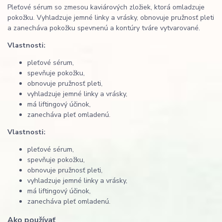
Pleťové sérum so zmesou kaviárových zložiek, ktorá omladzuje
pokožku. Vyhladzuje jemné linky a vrásky, obnovuje pružnosť pleti
a zanecháva pokožku spevnenú a kontúry tváre vytvarované.
Vlastnosti:
pleťové sérum,
spevňuje pokožku,
obnovuje pružnosť pleti,
vyhladzuje jemné linky a vrásky,
má liftingový účinok,
zanecháva pleť omladenú.
Vlastnosti:
pleťové sérum,
spevňuje pokožku,
obnovuje pružnosť pleti,
vyhladzuje jemné linky a vrásky,
má liftingový účinok,
zanecháva pleť omladenú.
Ako používať