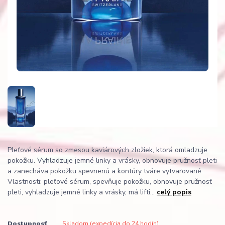
Pleťové sérum so zmesou kaviárových zložiek, ktorá omladzuje
pokožku. Vyhladzuje jemné linky a vrásky, obnovuje pružnosť pleti
a zanecháva pokožku spevnenú a kontúry tváre vytvarované.
Vlastnosti: pleťové sérum, spevňuje pokožku, obnovuje pružnosť
pleti, vyhladzuje jemné linky a vrásky, má lifti...
celý popis
Dostupnosť
Skladom (expedícia do 24 hodín)