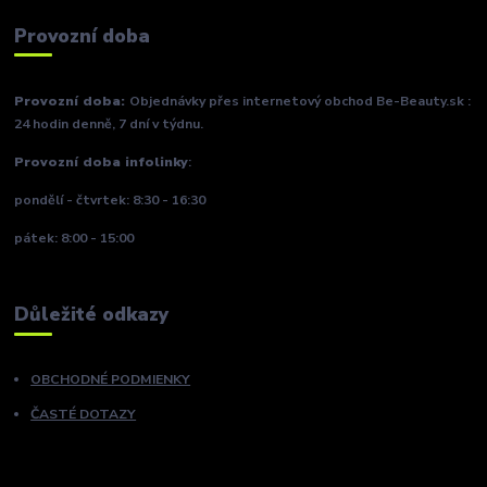
Provozní doba
Provozní doba:
Objednávky přes internetový obchod Be-Beauty.sk :
24 hodin denně, 7 dní v týdnu.
Provozní doba infolinky
:
pondělí - čtvrtek: 8:30 - 16:30
pátek: 8:00 - 15:00
Důležité odkazy
OBCHODNÉ PODMIENKY
ČASTÉ DOTAZY