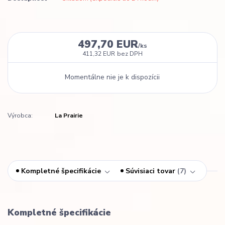
497,70 EUR
/
ks
411,32 EUR
bez DPH
Momentálne nie je k dispozícii
Výrobca:
La Prairie
Kompletné špecifikácie
Súvisiaci tovar
7
Kompletné špecifikácie