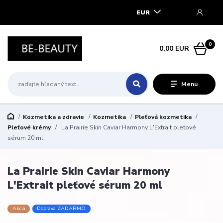
EUR
0
0,00 EUR
Menu
Kozmetika a zdravie
Kozmetika
Pleťová kozmetika
Pleťové krémy
La Prairie Skin Caviar Harmony L'Extrait pleťové
sérum 20 ml
La Prairie Skin Caviar Harmony
L'Extrait pleťové sérum 20 ml
Akcia
Doprava ZADARMO