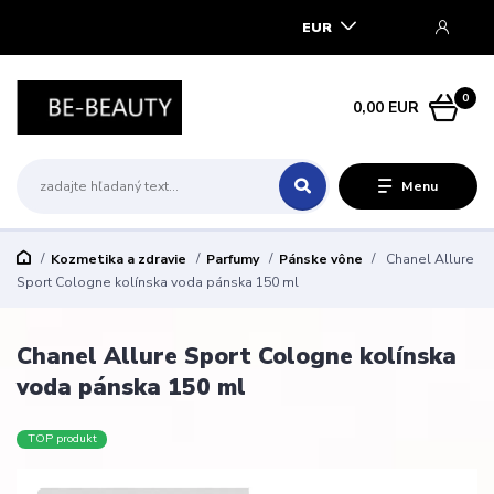
EUR
0
0,00 EUR
Menu
Kozmetika a zdravie
Parfumy
Pánske vône
Chanel Allure
Sport Cologne kolínska voda pánska 150 ml
Chanel Allure Sport Cologne kolínska
voda pánska 150 ml
TOP produkt