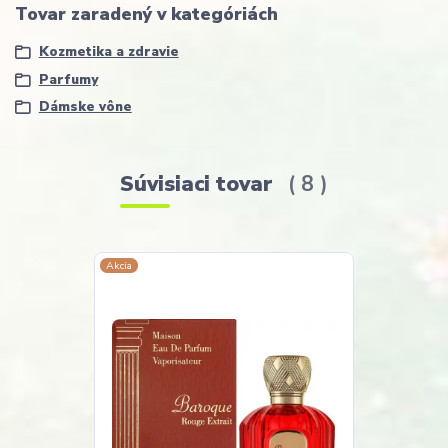
Tovar zaradený v kategóriách
Kozmetika a zdravie
Parfumy
Dámske vône
Súvisiaci tovar
8
Akcia
Akcia