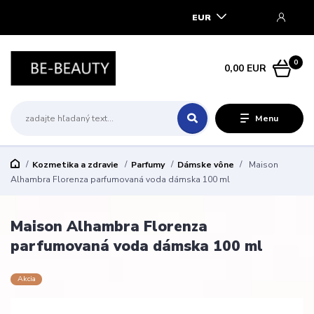
EUR
0
0,00 EUR
Menu
Kozmetika a zdravie
Parfumy
Dámske vône
Maison
Alhambra Florenza parfumovaná voda dámska 100 ml
Maison Alhambra Florenza
parfumovaná voda dámska 100 ml
Akcia