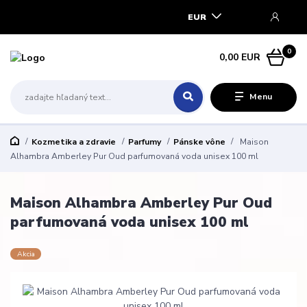
EUR
0
0,00 EUR
Menu
Kozmetika a zdravie
Parfumy
Pánske vône
Maison
Alhambra Amberley Pur Oud parfumovaná voda unisex 100 ml
Maison Alhambra Amberley Pur Oud
parfumovaná voda unisex 100 ml
Akcia