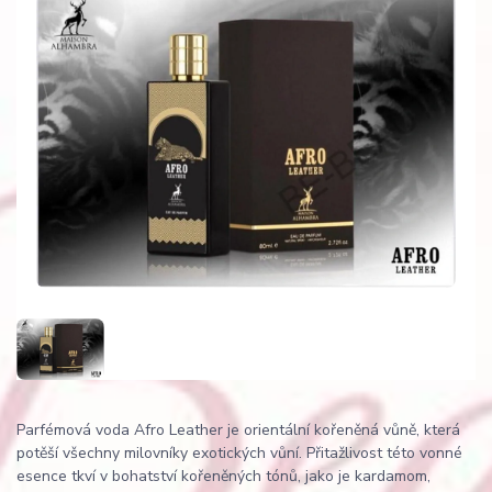
Parfémová voda Afro Leather je orientální kořeněná vůně, která
potěší všechny milovníky exotických vůní. Přitažlivost této vonné
esence tkví v bohatství kořeněných tónů, jako je kardamom,