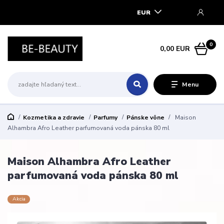
EUR
0
0,00 EUR
Menu
Kozmetika a zdravie
Parfumy
Pánske vône
Maison
Alhambra Afro Leather parfumovaná voda pánska 80 ml
Maison Alhambra Afro Leather
parfumovaná voda pánska 80 ml
Akcia