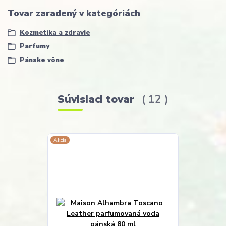
Tovar zaradený v kategóriách
Kozmetika a zdravie
Parfumy
Pánske vône
Súvisiaci tovar
12
Akcia
Akcia