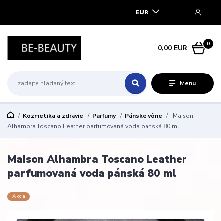
EUR
0
0,00 EUR
Menu
Kozmetika a zdravie
Parfumy
Pánske vône
Maison
Alhambra Toscano Leather parfumovaná voda pánská 80 ml
Maison Alhambra Toscano Leather
parfumovaná voda pánská 80 ml
Akcia