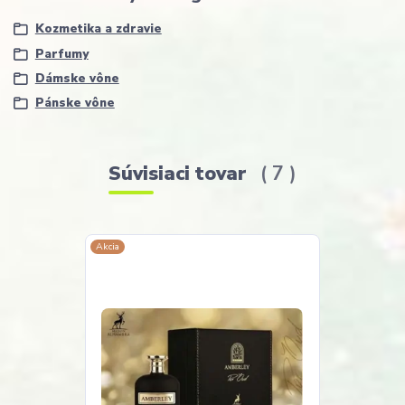
Kozmetika a zdravie
Parfumy
Dámske vône
Pánske vône
Súvisiaci tovar
7
Akcia
Akcia