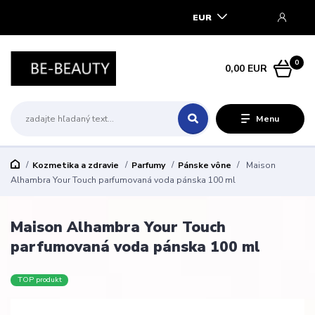
EUR
0
0,00 EUR
Menu
Kozmetika a zdravie
Parfumy
Pánske vône
Maison
Alhambra Your Touch parfumovaná voda pánska 100 ml
Maison Alhambra Your Touch
parfumovaná voda pánska 100 ml
TOP produkt