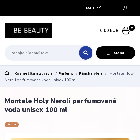
EUR
0
0,00 EUR
Menu
Kozmetika a zdravie
Parfumy
Pánske vône
Montale Holy
Neroli parfumovaná voda unisex 100 ml
Montale Holy Neroli parfumovaná
voda unisex 100 ml
Akcia