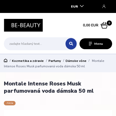
EUR
0
0,00 EUR
Menu
Kozmetika a zdravie
Parfumy
Dámske vône
Montale
Intense Roses Musk parfumovaná voda dámska 50 ml
Montale Intense Roses Musk
parfumovaná voda dámska 50 ml
Akcia