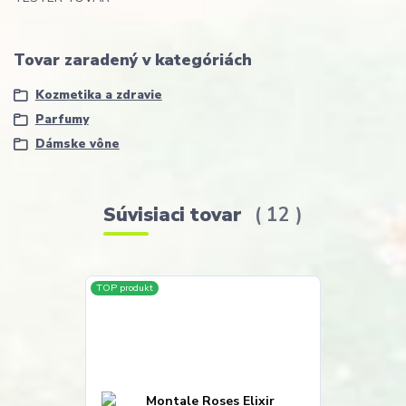
Tovar zaradený v kategóriách
Kozmetika a zdravie
Parfumy
Dámske vône
Súvisiaci tovar
12
TOP produkt
Akcia
Doprava ZADA