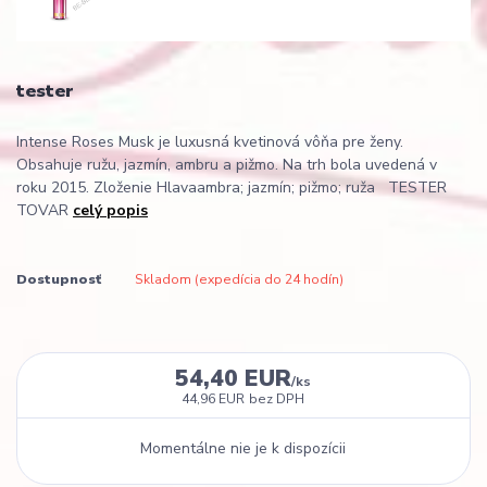
tester
Intense Roses Musk je luxusná kvetinová vôňa pre ženy.
Obsahuje ružu, jazmín, ambru a pižmo. Na trh bola uvedená v
roku 2015. Zloženie Hlavaambra; jazmín; pižmo; ruža TESTER
TOVAR
celý popis
Dostupnosť
Skladom (expedícia do 24 hodín)
54,40 EUR
/
ks
44,96 EUR
bez DPH
Momentálne nie je k dispozícii