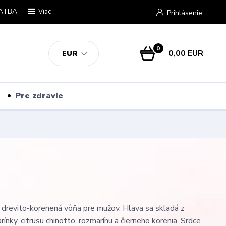
ATBA
Viac
Prihlásenie
0
0,00 EUR
EUR
Pre zdravie
 drevito-korenená vôňa pre mužov. Hlava sa skladá z
rínky, citrusu chinotto, rozmarínu a čierneho korenia. Srdce