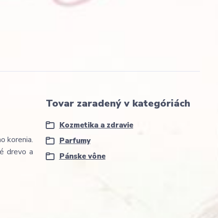
Tovar zaradený v kategóriách
Kozmetika a zdravie
o korenia.
Parfumy
vé drevo a
Pánske vône