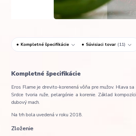
Kompletné špecifikácie
Súvisiaci tovar
11
Kompletné špecifikácie
Eros Flame je drevito-korenená vôňa pre mužov. Hlava sa sk
Srdce tvoria ruže, pelargónie a korenie. Základ kompozíci
dubový mach.
Na trh bola uvedená v roku 2018.
Zloženie