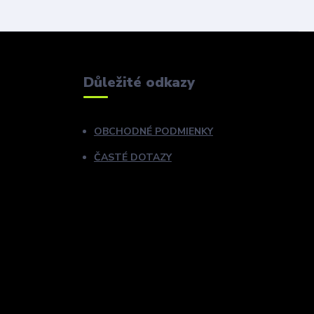
Důležité odkazy
OBCHODNÉ PODMIENKY
ČASTÉ DOTAZY