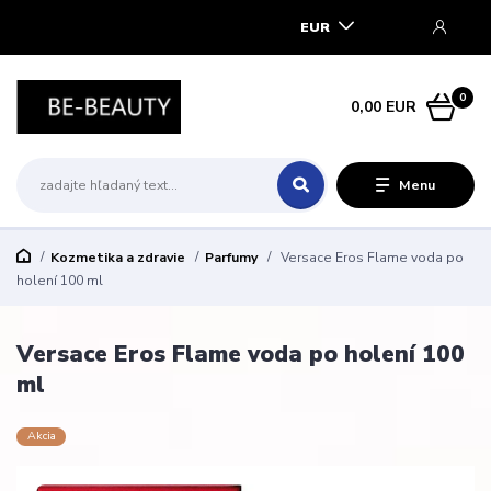
EUR
0
0,00 EUR
Menu
Kozmetika a zdravie
Parfumy
Versace Eros Flame voda po
holení 100 ml
Versace Eros Flame voda po holení 100
ml
Akcia