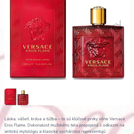
Láska, vášeň, krása a túžba – to sú kľúčové prvky vône Versace
Eros Flame. Dokonalosť mužského tela prepojená s odkazmi na
antickú mytológiu a klasické sochárstvo reprezentujú