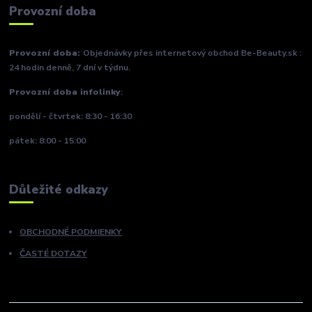
Provozní doba
Provozní doba:
Objednávky přes internetový obchod Be-Beauty.sk :
24 hodin denně, 7 dní v týdnu.
Provozní doba infolinky
:
pondělí - čtvrtek: 8:30 - 16:30
pátek: 8:00 - 15:00
Důležité odkazy
OBCHODNÉ PODMIENKY
ČASTÉ DOTAZY